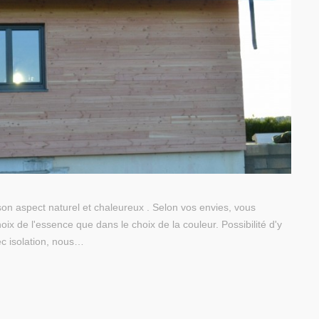
 son aspect naturel et chaleureux . Selon vos envies, vous
ix de l'essence que dans le choix de la couleur. Possibilité d'y
ec isolation, nous…