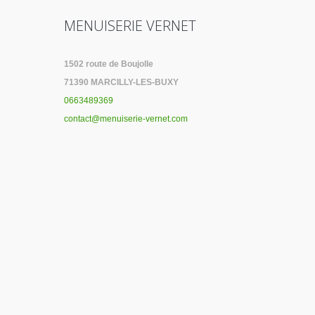
MENUISERIE VERNET
1502 route de Boujolle
71390 MARCILLY-LES-BUXY
0663489369
contact@menuiserie-vernet.com