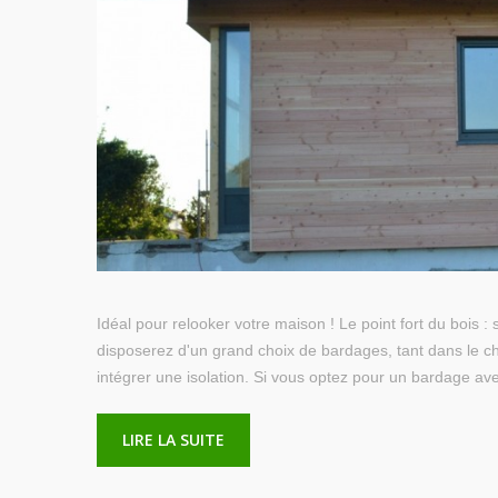
Idéal pour relooker votre maison ! Le point fort du bois :
disposerez d'un grand choix de bardages, tant dans le cho
intégrer une isolation. Si vous optez pour un bardage av
LIRE LA SUITE