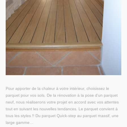
Pour apporter de la chaleur à votre intérieur, choisissez le
parquet pour vos sols. De la rénovation à la pose d’un parquet
neuf, nous réaliserons votre projet en accord avec vos attentes
tout en suivant les nouvelles tendances. Le parquet convient à
tous les styles !! Du parquet Quick-step au parquet massif, une
large gamme…