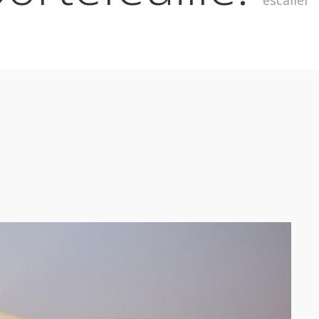
escalier