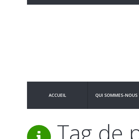
ACCUEIL
QUI SOMMES-NOUS 
Tag de p