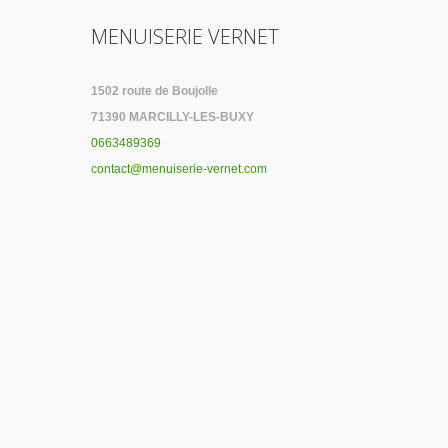
MENUISERIE VERNET
1502 route de Boujolle
71390 MARCILLY-LES-BUXY
0663489369
contact@menuiserie-vernet.com