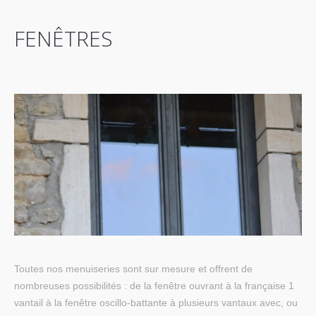
FENÊTRES
Toutes nos menuiseries sont sur mesure et offrent de
nombreuses possibilités : de la fenêtre ouvrant à la française 1
vantail à la fenêtre oscillo-battante à plusieurs vantaux avec, ou