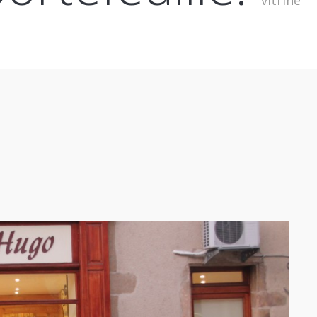
vitrine