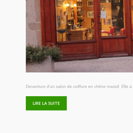
Devanture d'un salon de coiffure en chêne massif. Elle a 
LIRE LA SUITE