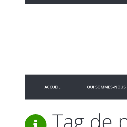
ACCUEIL
QUI SOMMES-NOUS 
Tag de p